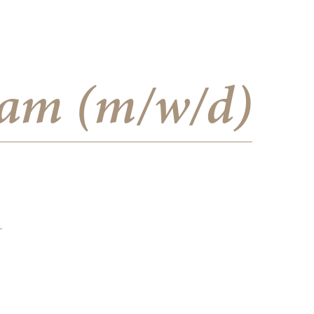
eam (m/w/d)
,