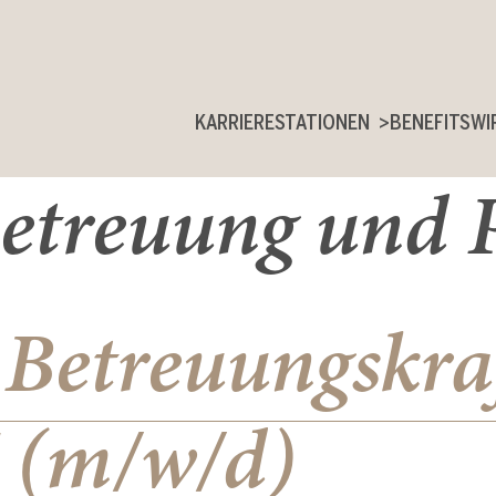
KARRIERESTATIONEN
BENEFITS
WI
etreuung und P
 Betreuungskra
 (m/w/d)