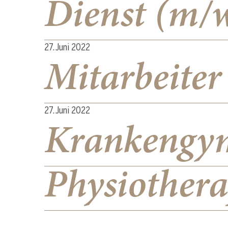
Dienst (m/
27. Juni 2022
Mitarbeite
27. Juni 2022
Krankengym
Physiother