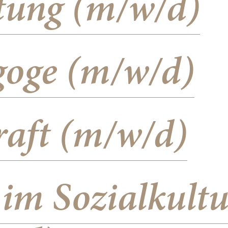
tung (m/w/d)
goge (m/w/d)
kraft (m/w/d)
 im Sozialkultu