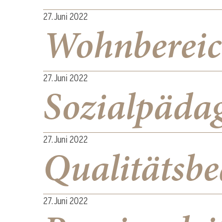
ü
27. Juni 2022
Wohnbereic
27. Juni 2022
Sozialpäda
27. Juni 2022
Qualitätsbe
27. Juni 2022