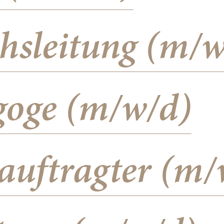
hsleitung (m/w
goge (m/w/d)
auftragter (m/