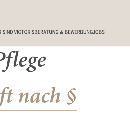
R SIND VICTOR’S
BERATUNG & BEWERBUNG
JOBS
flege
ft nach §