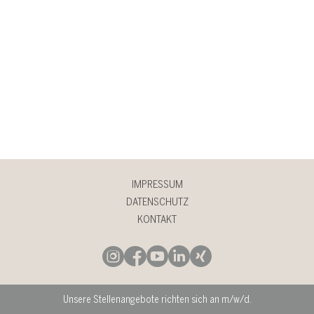
IMPRESSUM
DATENSCHUTZ
KONTAKT
Unsere Stellenangebote richten sich an m/w/d.