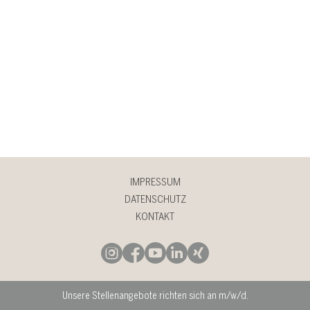
IMPRESSUM
DATENSCHUTZ
KONTAKT
Unsere Stellenangebote richten sich an m/w/d.