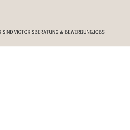
R SIND VICTOR’S
BERATUNG & BEWERBUNG
JOBS