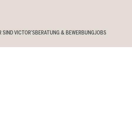
R SIND VICTOR’S
BERATUNG & BEWERBUNG
JOBS