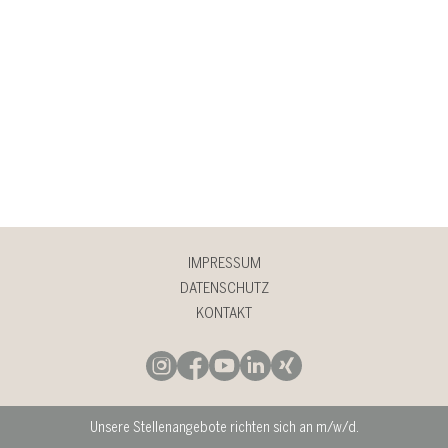
IMPRESSUM
DATENSCHUTZ
KONTAKT
Unsere Stellenangebote richten sich an m/w/d.