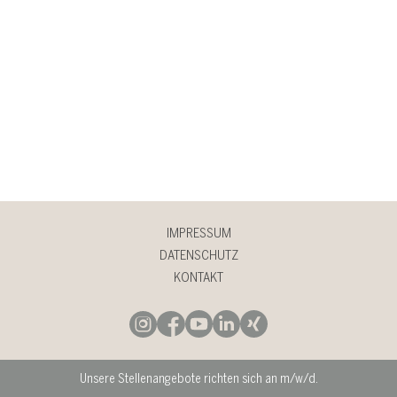
IMPRESSUM
DATENSCHUTZ
KONTAKT
Unsere Stellenangebote richten sich an m/w/d.