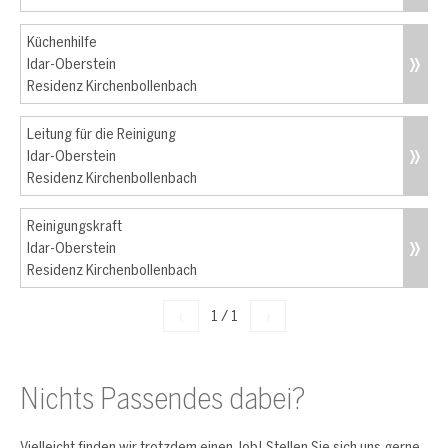
Küchenhilfe
Idar-Oberstein
Residenz Kirchenbollenbach
Leitung für die Reinigung
Idar-Oberstein
Residenz Kirchenbollenbach
Reinigungskraft
Idar-Oberstein
Residenz Kirchenbollenbach
‹
1
/
1
›
Nichts Passendes dabei?
Vielleicht finden wir trotzdem einen Job! Stellen Sie sich uns gerne