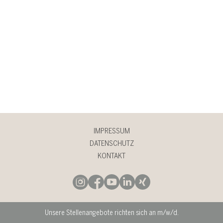
IMPRESSUM
DATENSCHUTZ
KONTAKT
Unsere Stellenangebote richten sich an m/w/d.