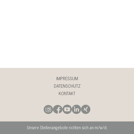
IMPRESSUM
DATENSCHUTZ
KONTAKT
Unsere Stellenangebote richten sich an m/w/d.