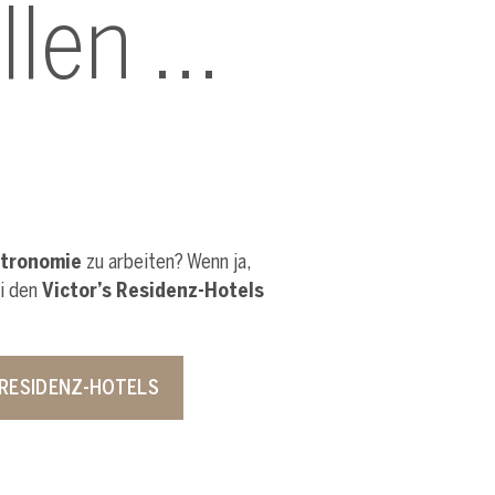
llen …
stronomie
zu arbeiten? Wenn ja,
ei den
Victor’s Residenz-Hotels
S RESIDENZ-HOTELS