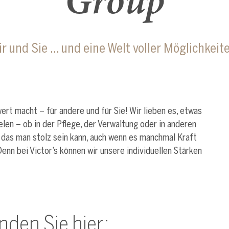
Group
r und Sie … und eine Welt voller Möglichkeit
ert macht – für andere und für Sie! Wir lieben es, etwas
len – ob in der Pflege, der Verwaltung oder in anderen
uf das man stolz sein kann, auch wenn es manchmal Kraft
 Denn bei Victor’s können wir unsere individuellen Stärken
nden Sie hier: