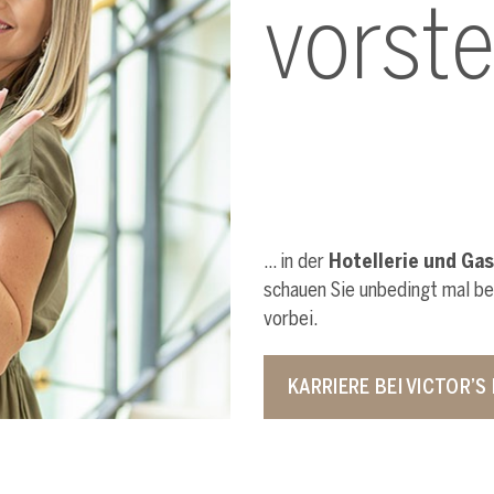
vorste
… in der
Hotellerie und Ga
schauen Sie unbedingt mal b
vorbei.
KARRIERE BEI VICTOR’