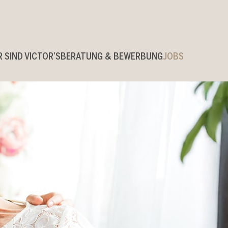
R SIND VICTOR’S
BERATUNG & BEWERBUNG
JOBS