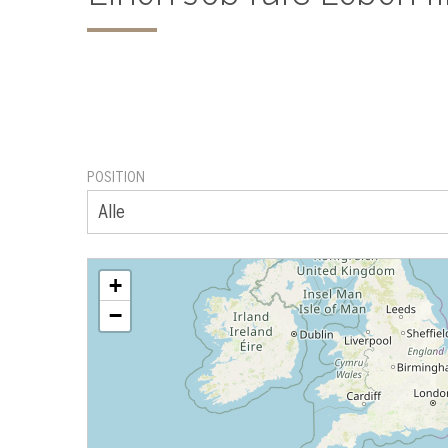
POSITION
+
−