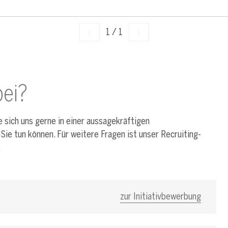
‹
1
/
1
›
ei?
ie sich uns gerne in einer aussagekräftigen
 Sie tun können. Für weitere Fragen ist unser Recruiting-
.
zur Initiativbewerbung