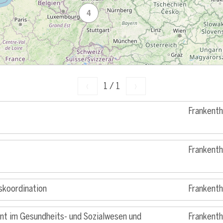
4
‹
1
/
1
›
Frankenth
Frankenth
skoordination
Frankenth
t im Gesundheits- und Sozialwesen und
Frankenth