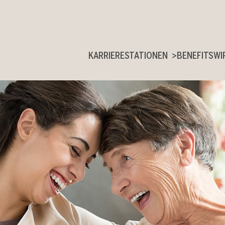
KARRIERESTATIONEN
BENEFITS
WI