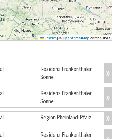
Leaflet
|
©
OpenStreetMap
contributors
al
Residenz Frankenthaler
Sonne
al
Residenz Frankenthaler
Sonne
al
Region Rheinland-Pfalz
al
Residenz Frankenthaler