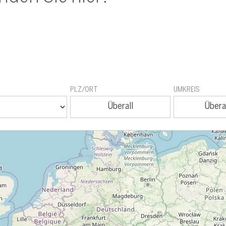
PLZ/ORT
UMKREIS
Überall
Übera